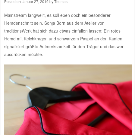
Posted on
Januar 27, 2019
by
Thomas
Mainstream langweilt, es soll eben doch ein besonderer
Hemdenschnitt sein. Sonja Born aus dem Atelier von
traditionsWerk hat sich dazu etwas einfallen lassen: Ein rotes
Hemd mit Kelchkragen und schwarzem Paspel an den Kanten
signalisiert größte Aufmerksamkeit für den Träger und das wer
ausdrücken möchte.