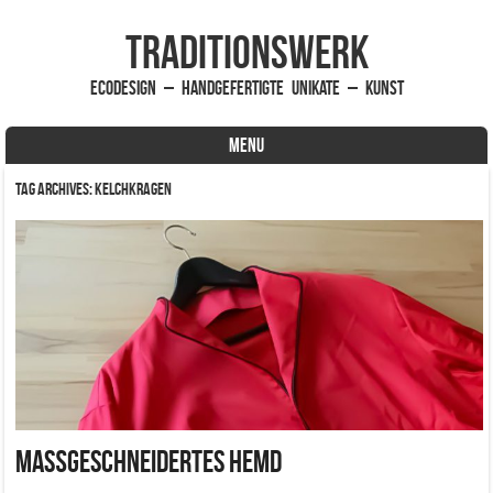
traditionsWerk
EcoDesign – handgefertigte Unikate – Kunst
MENU
Skip to content
Tag Archives:
Kelchkragen
Maßgeschneidertes Hemd