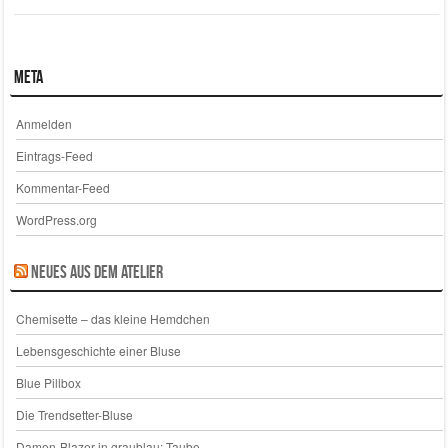
Meta
Anmelden
Eintrags-Feed
Kommentar-Feed
WordPress.org
Neues aus dem Atelier
Chemisette – das kleine Hemdchen
Lebensgeschichte einer Bluse
Blue Pillbox
Die Trendsetter-Bluse
Damen-Blazer in graublau: Taube