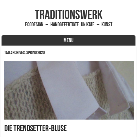
traditionsWerk
EcoDesign – handgefertigte Unikate – Kunst
MENU
Skip to content
Tag Archives:
Spring 2020
Die Trendsetter-Bluse