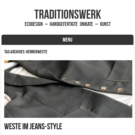
traditionsWerk
EcoDesign – handgefertigte Unikate – Kunst
MENU
Skip to content
Tag Archives:
Herrenweste
Weste im Jeans-Style