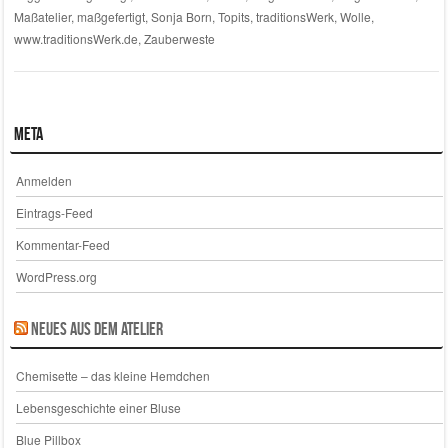
Maßatelier
,
maßgefertigt
,
Sonja Born
,
Topits
,
traditionsWerk
,
Wolle
,
www.traditionsWerk.de
,
Zauberweste
Meta
Anmelden
Eintrags-Feed
Kommentar-Feed
WordPress.org
Neues aus dem Atelier
Chemisette – das kleine Hemdchen
Lebensgeschichte einer Bluse
Blue Pillbox