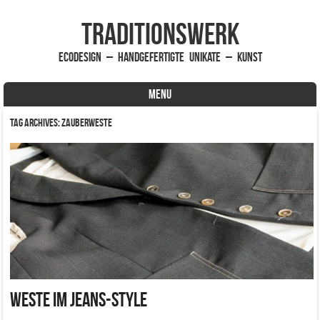
traditionsWerk
EcoDesign – handgefertigte Unikate – Kunst
MENU
Skip to content
Tag Archives:
Zauberweste
Weste im Jeans-Style