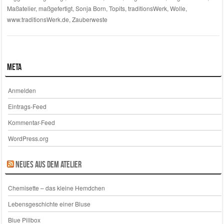
Maßatelier
,
maßgefertigt
,
Sonja Born
,
Topits
,
traditionsWerk
,
Wolle
,
www.traditionsWerk.de
,
Zauberweste
Meta
Anmelden
Eintrags-Feed
Kommentar-Feed
WordPress.org
Neues aus dem Atelier
Chemisette – das kleine Hemdchen
Lebensgeschichte einer Bluse
Blue Pillbox