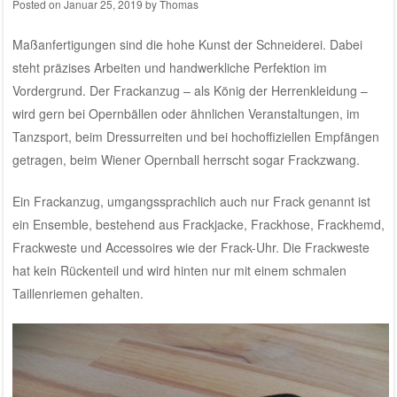
Posted on
Januar 25, 2019
by
Thomas
Maßanfertigungen sind die hohe Kunst der Schneiderei. Dabei
steht präzises Arbeiten und handwerkliche Perfektion im
Vordergrund. Der Frackanzug – als König der Herrenkleidung –
wird gern bei Opernbällen oder ähnlichen Veranstaltungen, im
Tanzsport, beim Dressurreiten und bei hochoffiziellen Empfängen
getragen, beim Wiener Opernball herrscht sogar Frackzwang.
Ein Frackanzug, umgangssprachlich auch nur Frack genannt ist
ein Ensemble, bestehend aus Frackjacke, Frackhose, Frackhemd,
Frackweste und Accessoires wie der Frack-Uhr. Die Frackweste
hat kein Rückenteil und wird hinten nur mit einem schmalen
Taillenriemen gehalten.