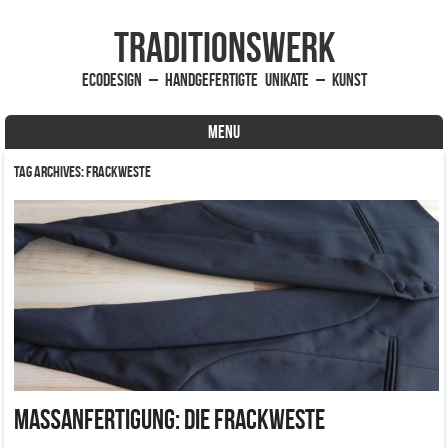
traditionsWerk
EcoDesign – handgefertigte Unikate – Kunst
MENU
Skip to content
Tag Archives:
Frackweste
Maßanfertigung: Die Frackweste