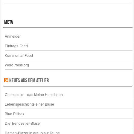
Meta
Anmelden
Eintrags-Feed
Kommentar-Feed
WordPress.org
Neues aus dem Atelier
Chemisette – das kleine Hemdchen
Lebensgeschichte einer Bluse
Blue Pillbox
Die Trendsetter-Bluse
Damen-Blazer in graublau: Taube