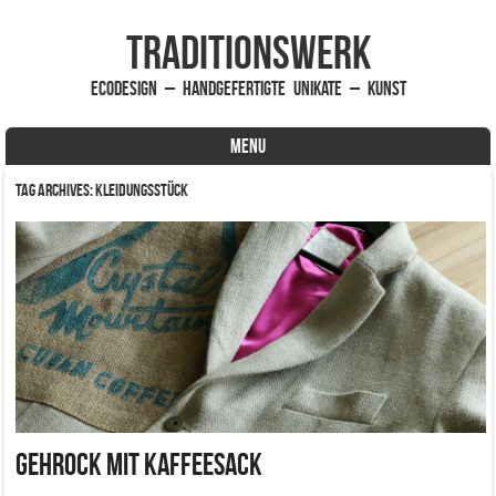
traditionsWerk
EcoDesign – handgefertigte Unikate – Kunst
MENU
Skip to content
Tag Archives:
Kleidungsstück
Gehrock mit Kaffeesack