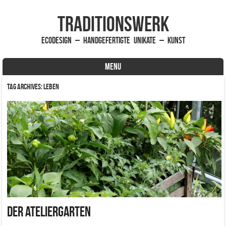
traditionsWerk
EcoDesign – handgefertigte Unikate – Kunst
MENU
Skip to content
Tag Archives:
Leben
Der Ateliergarten