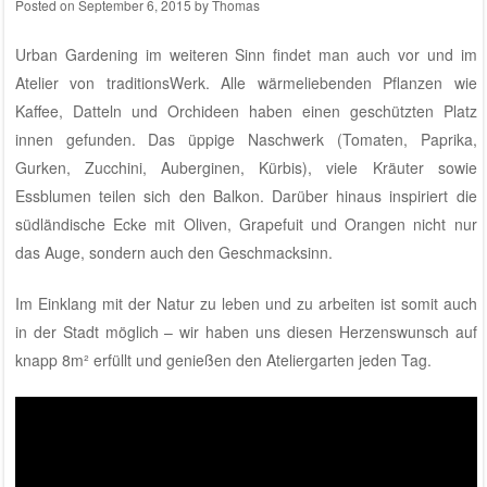
Posted on
September 6, 2015
by
Thomas
Urban Gardening im weiteren Sinn findet man auch vor und im
Atelier von traditionsWerk
. Alle wärmeliebenden Pflanzen wie
Kaffee, Datteln und Orchideen haben einen geschützten Platz
innen gefunden. Das üppige Naschwerk (Tomaten, Paprika,
Gurken, Zucchini, Auberginen, Kürbis), viele Kräuter sowie
Essblumen teilen sich den Balkon. Darüber hinaus inspiriert die
südländische Ecke mit Oliven, Grapefuit und Orangen nicht nur
das Auge, sondern auch den Geschmacksinn.
Im Einklang mit der Natur zu leben und zu arbeiten ist somit auch
in der Stadt möglich – wir haben uns diesen Herzenswunsch auf
knapp 8m² erfüllt und genießen den Ateliergarten jeden Tag.