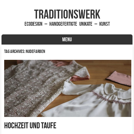
traditionsWerk
EcoDesign – handgefertigte Unikate – Kunst
MENU
Skip to content
Tag Archives:
nudefarben
Hochzeit und Taufe