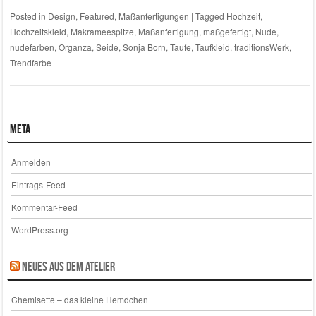
Posted in
Design
,
Featured
,
Maßanfertigungen
|
Tagged
Hochzeit
,
Hochzeitskleid
,
Makrameespitze
,
Maßanfertigung
,
maßgefertigt
,
Nude
,
nudefarben
,
Organza
,
Seide
,
Sonja Born
,
Taufe
,
Taufkleid
,
traditionsWerk
,
Trendfarbe
Meta
Anmelden
Eintrags-Feed
Kommentar-Feed
WordPress.org
Neues aus dem Atelier
Chemisette – das kleine Hemdchen