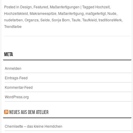
Posted in
Design
,
Featured
,
Maßanfertigungen
|
Tagged
Hochzeit
,
Hochzeitskleid
,
Makrameespitze
,
Maßanfertigung
,
maßgefertigt
,
Nude
,
nudefarben
,
Organza
,
Seide
,
Sonja Born
,
Taufe
,
Taufkleid
,
traditionsWerk
,
Trendfarbe
Meta
Anmelden
Eintrags-Feed
Kommentar-Feed
WordPress.org
Neues aus dem Atelier
Chemisette – das kleine Hemdchen