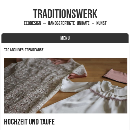
traditionsWerk
EcoDesign – handgefertigte Unikate – Kunst
MENU
Skip to content
Tag Archives:
Trendfarbe
Hochzeit und Taufe