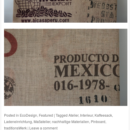
Posted in
EcoDesign
,
Featured
|
Tagged
Atelier
,
Interieur
,
Kaffeesack
,
Ladeneinrichtung
,
Maßatelier
,
nachhaltige Materialien
,
Pinboard
,
traditionsWerk
|
Leave a comment