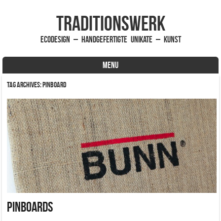
traditionsWerk
EcoDesign – handgefertigte Unikate – Kunst
MENU
Skip to content
Tag Archives:
Pinboard
Pinboards