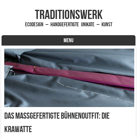
traditionsWerk
EcoDesign – handgefertigte Unikate – Kunst
MENU
Skip to content
Das maßgefertigte Bühnenoutfit: Die
Krawatte