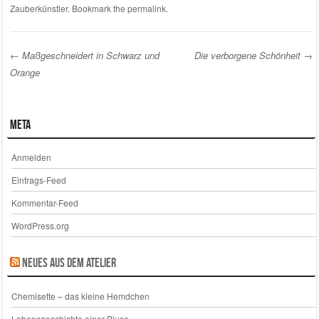
Zauberkünstler
. Bookmark the
permalink
.
←
Maßgeschneidert in Schwarz und
Die verborgene Schönheit
→
Orange
Post navigation
Meta
Anmelden
Eintrags-Feed
Kommentar-Feed
WordPress.org
Neues aus dem Atelier
Chemisette – das kleine Hemdchen
Lebensgeschichte einer Bluse