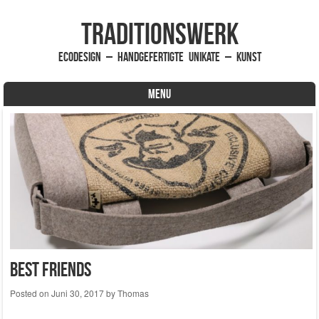
traditionsWerk
EcoDesign – handgefertigte Unikate – Kunst
MENU
Skip to content
Best Friends
Posted on
Juni 30, 2017
by
Thomas