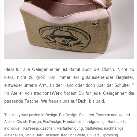
Ideal für alle Gelegenheiten ist damit auch die Clutch. Nicht zu
klein, nicht zu groß und immer ein gutaussehender Begleiter,
entweder unterm Arm, an der Hand oder doch über der Schulter ?
Im
Atelier von traditionsWerk
findest Du für jede Gelegenheit die
passende Tasche. Wir freuen uns auf Dich, bis bald.
This entry was posted in
Design
,
EcoDesign
,
Featured
,
Taschen
and tagged
Atelier
,
Clutch
,
Design
,
EcoDesign
,
Handarbeit
,
handgefertigt
,
Handtaschen
,
individuell
,
Kaffeesacktaschen
,
Maßanfertigung
,
Maßatelier
,
nachhaltige
Materialien
,
Sonja Born
,
Taschen
,
traditionsWerk
,
Unikate
,
Upcycling
.