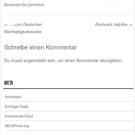
Bookmark the
permalink
.
←
… zum Deutschen
Rucksack ladylike
→
Nachhaltigkeitskodex
Post navigation
Schreibe einen Kommentar
Du musst
angemeldet
sein, um einen Kommentar abzugeben.
Meta
Anmelden
Eintrags-Feed
Kommentar-Feed
WordPress.org