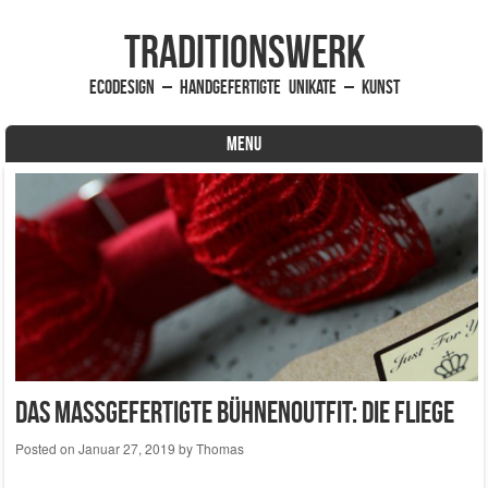
traditionsWerk
EcoDesign – handgefertigte Unikate – Kunst
MENU
Skip to content
Das maßgefertigte Bühnenoutfit: Die Fliege
Posted on
Januar 27, 2019
by
Thomas