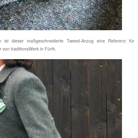
 ist dieser maßgeschneiderte Tweed-Anzug eine Referenz für
r von traditionsWerk in Fürth
.