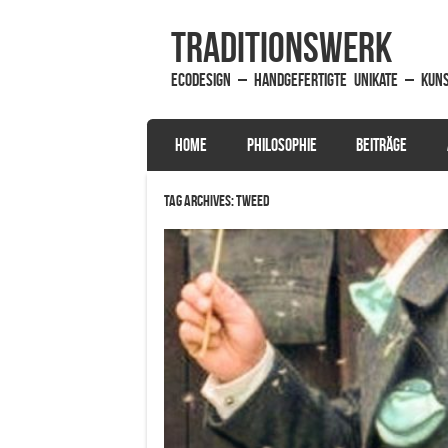
traditionsWerk
EcoDesign – handgefertigte Unikate – Kun
SKIP TO CONTENT
HOME
PHILOSOPHIE
BEITRÄGE
Menu
Tag Archives:
Tweed