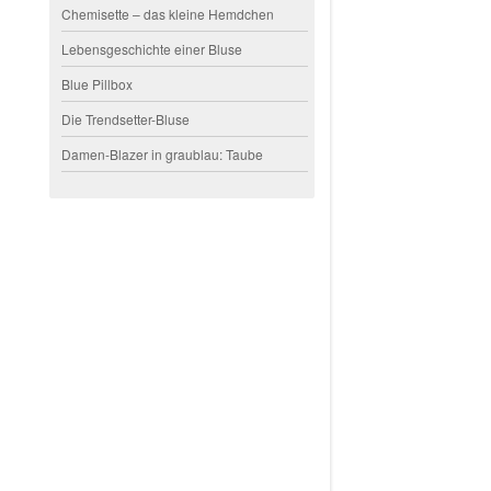
Chemisette – das kleine Hemdchen
Lebensgeschichte einer Bluse
Blue Pillbox
Die Trendsetter-Bluse
Damen-Blazer in graublau: Taube