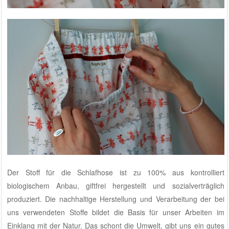
Der Stoff für die Schlafhose ist zu 100% aus kontrolliert
biologischem Anbau, giftfrei hergestellt und sozialverträglich
produziert. Die nachhaltige Herstellung und Verarbeitung der bei
uns verwendeten Stoffe bildet die Basis für unser Arbeiten im
Einklang mit der Natur. Das schont die Umwelt, gibt uns ein gutes