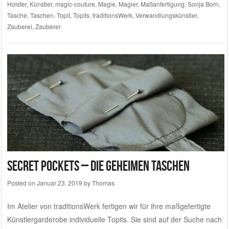
Holster
,
Künstler
,
magic-couture
,
Magie
,
Magier
,
Maßanfertigung
,
Sonja Born
,
Tasche
,
Taschen
,
Topit
,
Topits
,
traditionsWerk
,
Verwandlungskünstler
,
Zauberei
,
Zauberer
Secret Pockets – die geheimen Taschen
Posted on
Januar 23, 2019
by
Thomas
Im
Atelier von traditionsWerk
fertigen wir für ihre maßgefertigte
Künstlergarderobe individuelle Topits. Sie sind auf der Suche nach