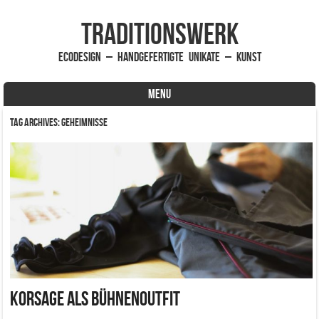
traditionsWerk
EcoDesign – handgefertigte Unikate – Kunst
MENU
Skip to content
Tag Archives:
Geheimnisse
Korsage als Bühnenoutfit