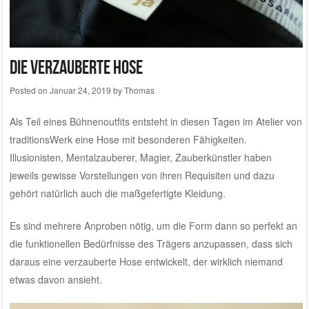
Die verzauberte Hose
Posted on
Januar 24, 2019
by
Thomas
Als Teil eines Bühnenoutfits entsteht in diesen Tagen im
Atelier von
traditionsWerk
eine Hose mit besonderen Fähigkeiten.
Illusionisten, Mentalzauberer, Magier, Zauberkünstler haben
jeweils gewisse Vorstellungen von ihren Requisiten und dazu
gehört natürlich auch die maßgefertigte Kleidung.
Es sind mehrere Anproben nötig, um die Form dann so perfekt an
die funktionellen Bedürfnisse des Trägers anzupassen, dass sich
daraus eine verzauberte Hose entwickelt, der wirklich niemand
etwas davon ansieht.