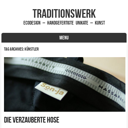
traditionsWerk
EcoDesign – handgefertigte Unikate – Kunst
MENU
Skip to content
Tag Archives:
Künstler
Die verzauberte Hose