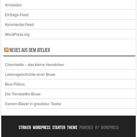
Anmelden
Eintrags-Feed
Kommentar-Feed
WordPress.org
Neues aus dem Atelier
Chemisette – das kleine Hemdchen
Lebensgeschichte einer Bluse
Blue Pillbox
Die Trendsetter-Bluse
Damen-Blazer in graublau: Taube
Striker WordPress Starter Theme
Powered By WordPress