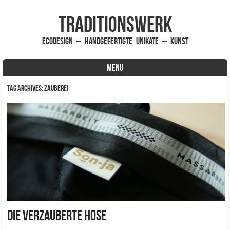
traditionsWerk
EcoDesign – handgefertigte Unikate – Kunst
MENU
Skip to content
Tag Archives:
Zauberei
Die verzauberte Hose