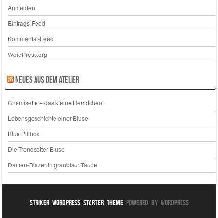
Anmelden
Eintrags-Feed
Kommentar-Feed
WordPress.org
Neues aus dem Atelier
Chemisette – das kleine Hemdchen
Lebensgeschichte einer Bluse
Blue Pillbox
Die Trendsetter-Bluse
Damen-Blazer in graublau: Taube
Striker WordPress Starter Theme
Powered By WordPress