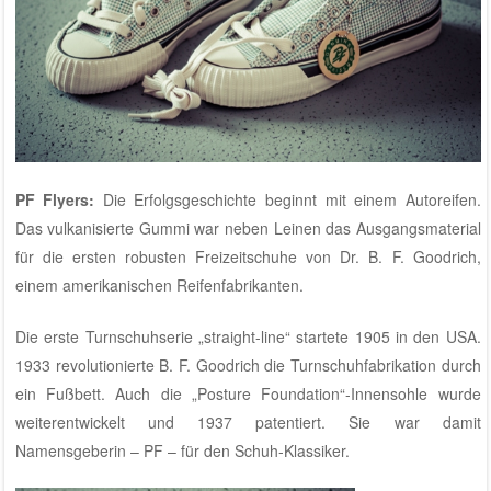
PF Flyers
:
Die Erfolgsgeschichte beginnt mit einem Autoreifen.
Das vulkanisierte Gummi war neben Leinen das Ausgangsmaterial
für die ersten robusten Freizeitschuhe von Dr. B. F. Goodrich,
einem amerikanischen Reifenfabrikanten.
Die erste Turnschuhserie „straight-line“ startete 1905 in den USA.
1933 revolutionierte B. F. Goodrich die Turnschuhfabrikation durch
ein Fußbett. Auch die „Posture Foundation“-Innensohle wurde
weiterentwickelt und 1937 patentiert. Sie war damit
Namensgeberin – PF – für den Schuh-Klassiker.