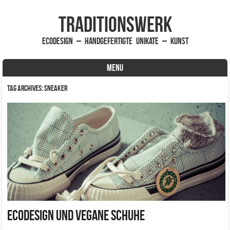
traditionsWerk
EcoDesign – handgefertigte Unikate – Kunst
MENU
Skip to content
Tag Archives:
Sneaker
EcoDesign und vegane Schuhe