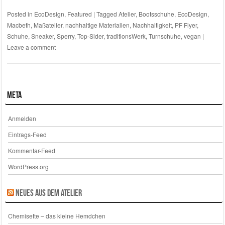
Posted in
EcoDesign
,
Featured
|
Tagged
Atelier
,
Bootsschuhe
,
EcoDesign
,
Macbeth
,
Maßatelier
,
nachhaltige Materialien
,
Nachhaltigkeit
,
PF Flyer
,
Schuhe
,
Sneaker
,
Sperry
,
Top-Sider
,
traditionsWerk
,
Turnschuhe
,
vegan
|
Leave a comment
Meta
Anmelden
Eintrags-Feed
Kommentar-Feed
WordPress.org
Neues aus dem Atelier
Chemisette – das kleine Hemdchen