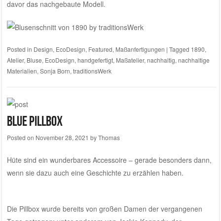
davor das nachgebaute Modell.
Posted in
Design
,
EcoDesign
,
Featured
,
Maßanfertigungen
|
Tagged
1890
,
Atelier
,
Bluse
,
EcoDesign
,
handgefertigt
,
Maßatelier
,
nachhaltig
,
nachhaltige
Materialien
,
Sonja Born
,
traditionsWerk
Blue Pillbox
Posted on
November 28, 2021
by
Thomas
Hüte sind ein wunderbares Accessoire – gerade besonders dann,
wenn sie dazu auch eine Geschichte zu erzählen haben.
Die Pillbox wurde bereits von großen Damen der vergangenen