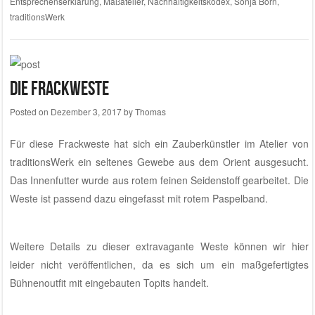
Entsprechenserklärung
,
Maßatelier
,
Nachhaltigkeitskodex
,
Sonja Born
,
traditionsWerk
Die Frackweste
Posted on
Dezember 3, 2017
by
Thomas
Für diese Frackweste hat sich ein Zauberkünstler im Atelier von
traditionsWerk ein seltenes Gewebe aus dem Orient ausgesucht.
Das Innenfutter wurde aus rotem feinen Seidenstoff gearbeitet. Die
Weste ist passend dazu eingefasst mit rotem Paspelband.
Weitere Details zu dieser extravagante Weste können wir hier
leider nicht veröffentlichen, da es sich um ein maßgefertigtes
Bühnenoutfit mit eingebauten Topits handelt.