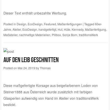
Dieser Text enthält unbezahlte Werbung.
Posted in
Design
,
EcoDesign
,
Featured
,
Maßanfertigungen
|
Tagged
60er-
Jahre
,
Atelier
,
EcoDesign
,
handgefertigt
,
Hut
,
Hüte
,
Kennedy
,
Maßanfertigung
,
Maßatelier
,
nachhaltige Materialien
,
Pillbox
,
Sonja Born
,
traditionsWerk
Auf den Leib geschnitten
Posted on
Mai 24, 2019
by
Thomas
Diese maßgefertigte Korsage aus beigefarbenem Loden von
Steiner1888
aus Österreich wurde zusätzlich mit farbigen
Glasperlen aufwendig von Hand im
Atelier von traditionsWerk
bestickt.