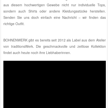
aus diesem hochwertigen Gewebe nicht nur individuelle Tops,
sondern auch Shirts oder andere Kleidungsstücke herstellen.
Senden Sie uns doch einfach eine Nachricht – wir finden das
richtige Outfit.
BOHNENWERK gibt es bereits seit 2012 als Label aus dem Atelier
von traditionsWerk. Die geschmackvolle und zeitlose Kollektion
findet auch heute noch ihre Liebhaberinnen.