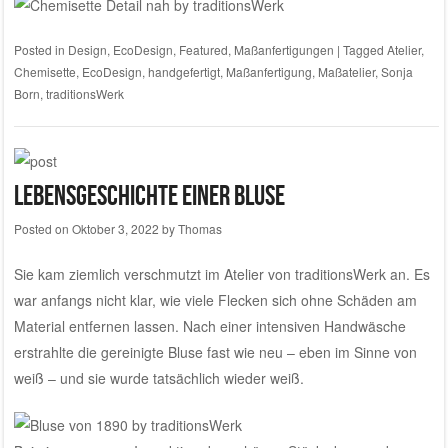
Posted in
Design
,
EcoDesign
,
Featured
,
Maßanfertigungen
|
Tagged
Atelier
,
Chemisette
,
EcoDesign
,
handgefertigt
,
Maßanfertigung
,
Maßatelier
,
Sonja
Born
,
traditionsWerk
Lebensgeschichte einer Bluse
Posted on
Oktober 3, 2022
by
Thomas
Sie kam ziemlich verschmutzt im Atelier von traditionsWerk an. Es
war anfangs nicht klar, wie viele Flecken sich ohne Schäden am
Material entfernen lassen. Nach einer intensiven Handwäsche
erstrahlte die gereinigte Bluse fast wie neu – eben im Sinne von
weiß – und sie wurde tatsächlich wieder weiß.