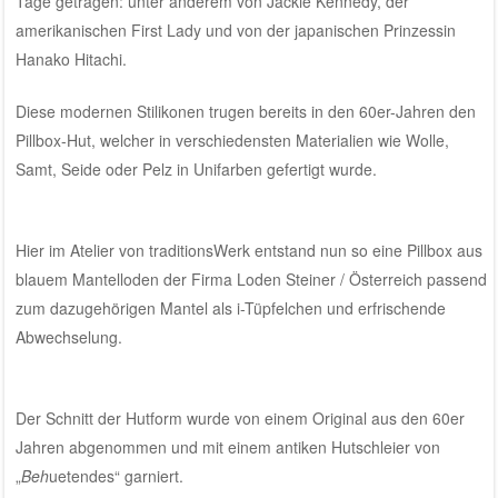
Tage getragen: unter anderem von Jackie Kennedy, der
amerikanischen First Lady und von der japanischen Prinzessin
Hanako Hitachi.
Diese modernen Stilikonen trugen bereits in den 60er-Jahren den
Pillbox-Hut, welcher in verschiedensten Materialien wie Wolle,
Samt, Seide oder Pelz in Unifarben gefertigt wurde.
Hier im Atelier von traditionsWerk entstand nun so eine Pillbox aus
blauem Mantelloden der Firma Loden Steiner / Österreich passend
zum dazugehörigen Mantel als i-Tüpfelchen und erfrischende
Abwechselung.
Der Schnitt der Hutform wurde von einem Original aus den 60er
Jahren abgenommen und mit einem antiken Hutschleier von
„
Beh
uetendes“ garniert.