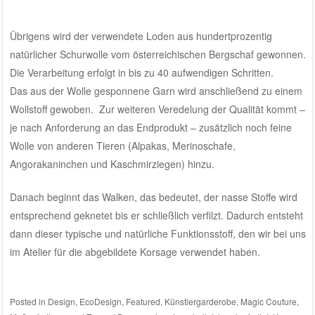
Übrigens wird der verwendete Loden aus hundertprozentig
natürlicher Schurwolle vom österreichischen Bergschaf gewonnen.
Die Verarbeitung erfolgt in bis zu 40 aufwendigen Schritten.
Das aus der Wolle gesponnene Garn wird anschließend zu einem
Wollstoff gewoben. Zur weiteren Veredelung der Qualität kommt –
je nach Anforderung an das Endprodukt – zusätzlich noch feine
Wolle von anderen Tieren (Alpakas, Merinoschafe,
Angorakaninchen und Kaschmirziegen) hinzu.
Danach beginnt das Walken, das bedeutet, der nasse Stoffe wird
entsprechend geknetet bis er schließlich verfilzt. Dadurch entsteht
dann dieser typische und natürliche Funktionsstoff, den wir bei uns
im Atelier für die abgebildete Korsage verwendet haben.
Posted in
Design
,
EcoDesign
,
Featured
,
Künstlergarderobe
,
Magic Couture
,