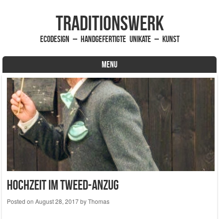
traditionsWerk
EcoDesign – handgefertigte Unikate – Kunst
MENU
Skip to content
Hochzeit im Tweed-Anzug
Posted on
August 28, 2017
by
Thomas