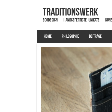
traditionsWerk
EcoDesign – handgefertigte Unikate – Kun
SKIP TO CONTENT
HOME
PHILOSOPHIE
BEITRÄGE
Menu