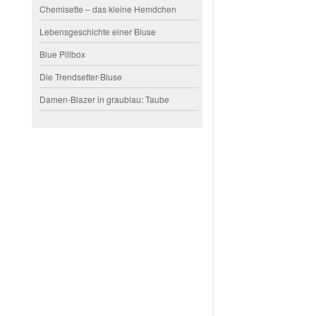
Chemisette – das kleine Hemdchen
Lebensgeschichte einer Bluse
Blue Pillbox
Die Trendsetter-Bluse
Damen-Blazer in graublau: Taube