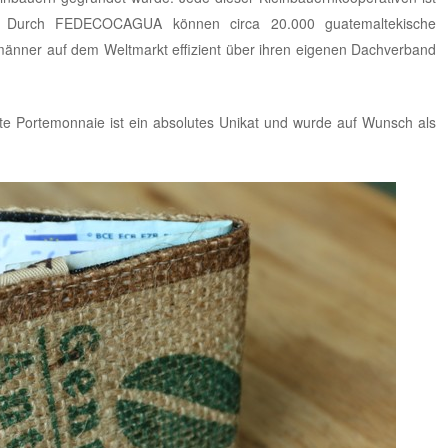
. Durch FEDECOCAGUA können circa 20.000 guatemaltekische
smänner auf dem Weltmarkt effizient über ihren eigenen Dachverband
te Portemonnaie ist ein absolutes Unikat und wurde auf Wunsch als