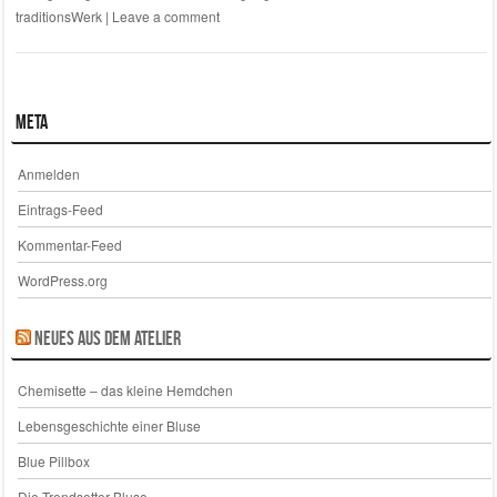
traditionsWerk
|
Leave a comment
Meta
Anmelden
Eintrags-Feed
Kommentar-Feed
WordPress.org
Neues aus dem Atelier
Chemisette – das kleine Hemdchen
Lebensgeschichte einer Bluse
Blue Pillbox
Die Trendsetter-Bluse