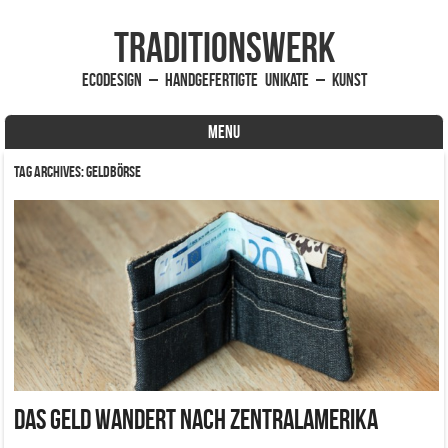
traditionsWerk
EcoDesign – handgefertigte Unikate – Kunst
MENU
Skip to content
Tag Archives:
Geldbörse
Das Geld wandert nach Zentralamerika