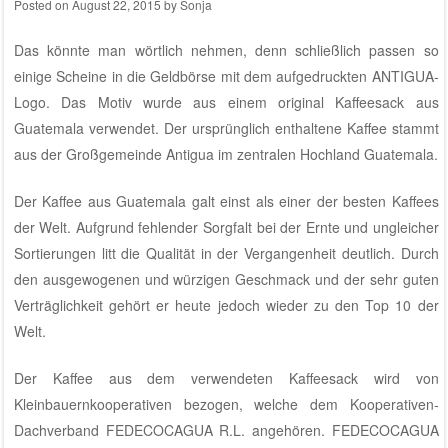
Posted on
August 22, 2015
by
Sonja
Das könnte man wörtlich nehmen, denn schließlich passen so
einige Scheine in die Geldbörse mit dem aufgedruckten ANTIGUA-
Logo. Das Motiv wurde aus einem original Kaffeesack aus
Guatemala verwendet. Der ursprünglich enthaltene Kaffee stammt
aus der Großgemeinde Antigua im zentralen Hochland Guatemala.
Der Kaffee aus Guatemala galt einst als einer der besten Kaffees
der Welt. Aufgrund fehlender Sorgfalt bei der Ernte und ungleicher
Sortierungen litt die Qualität in der Vergangenheit deutlich. Durch
den ausgewogenen und würzigen Geschmack und der sehr guten
Verträglichkeit gehört er heute jedoch wieder zu den Top 10 der
Welt.
Der Kaffee aus dem verwendeten Kaffeesack wird von
Kleinbauernkooperativen bezogen, welche dem Kooperativen-
Dachverband FEDECOCAGUA R.L. angehören. FEDECOCAGUA