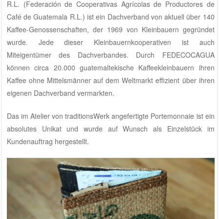
R.L. (Federación de Cooperativas Agrícolas de Productores de
Café de Guatemala R.L.) ist ein Dachverband von aktuell über 140
Kaffee-Genossenschaften, der 1969 von Kleinbauern gegründet
wurde. Jede dieser Kleinbauernkooperativen ist auch
Miteigentümer des Dachverbandes. Durch FEDECOCAGUA
können circa 20.000 guatemaltekische Kaffeekleinbauern ihren
Kaffee ohne Mittelsmänner auf dem Weltmarkt effizient über ihren
eigenen Dachverband vermarkten.
Das im
Atelier von traditionsWerk
angefertigte Portemonnaie ist ein
absolutes Unikat und wurde auf Wunsch als Einzelstück im
Kundenauftrag hergestellt.