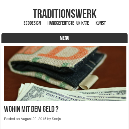
traditionsWerk
EcoDesign – handgefertigte Unikate – Kunst
MENU
Skip to content
Wohin mit dem Geld ?
Posted on
August 20, 2015
by
Sonja