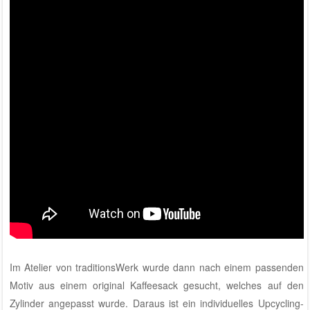
Im
Atelier von traditionsWerk
wurde dann nach einem passenden
Motiv aus einem original Kaffeesack gesucht, welches auf den
Zylinder angepasst wurde. Daraus ist ein individuelles Upcycling-