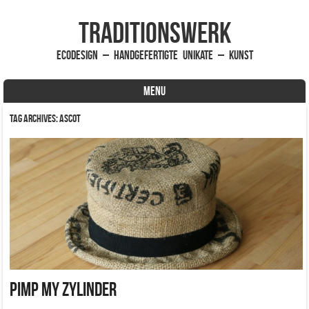
traditionsWerk
EcoDesign – handgefertigte Unikate – Kunst
MENU
Skip to content
Tag Archives:
Ascot
Pimp my Zylinder