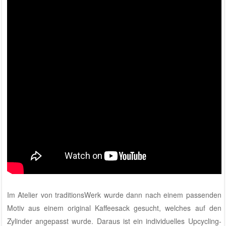
Im
Atelier von traditionsWerk
wurde dann nach einem passenden
Motiv aus einem original Kaffeesack gesucht, welches auf den
Zylinder angepasst wurde. Daraus ist ein individuelles Upcycling-