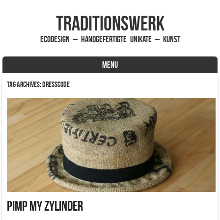
traditionsWerk
EcoDesign – handgefertigte Unikate – Kunst
MENU
Skip to content
Tag Archives:
Dresscode
Pimp my Zylinder