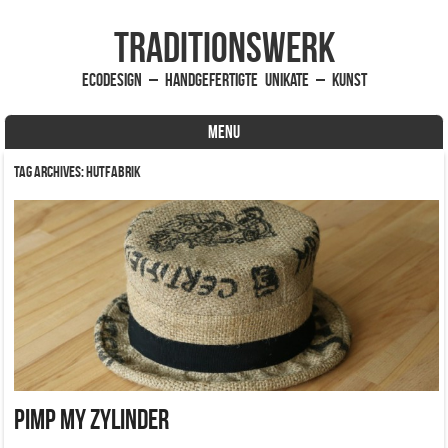
traditionsWerk
EcoDesign – handgefertigte Unikate – Kunst
MENU
Skip to content
Tag Archives:
Hutfabrik
Pimp my Zylinder