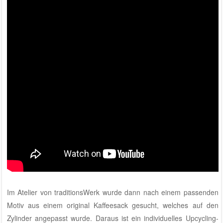
Im
Atelier von traditionsWerk
wurde dann nach einem passenden
Motiv aus einem original Kaffeesack gesucht, welches auf den
Zylinder angepasst wurde. Daraus ist ein individuelles Upcycling-