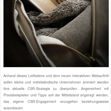
Anhand dieses Leitfadens und dem neuen interaktiven Webauftritt
sollen kleine und mittelständische Unternehmen animiert werden
ihre aktuelle CSR-Strategie zu überprüfen. Angereichert mit
Praxisbeispielen und Tipps soll der Mittelstand angeregt werden,
das eigene CSR-Engagement anzugehen beziehungsweise
auszubauen.