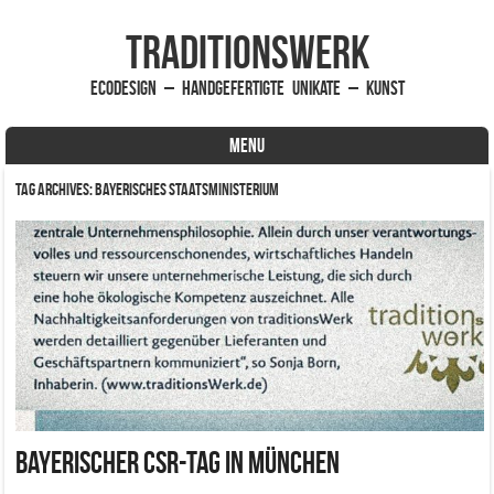
traditionsWerk
EcoDesign – handgefertigte Unikate – Kunst
MENU
Skip to content
Tag Archives:
Bayerisches Staatsministerium
Bayerischer CSR-Tag in München