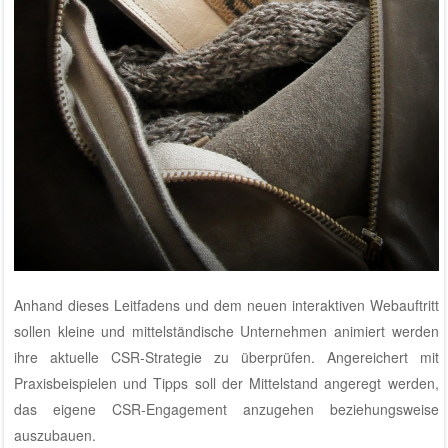
Anhand dieses Leitfadens und dem neuen interaktiven Webauftritt
sollen kleine und mittelständische Unternehmen animiert werden
ihre aktuelle CSR-Strategie zu überprüfen. Angereichert mit
Praxisbeispielen und Tipps soll der Mittelstand angeregt werden,
das eigene CSR-Engagement anzugehen beziehungsweise
auszubauen.