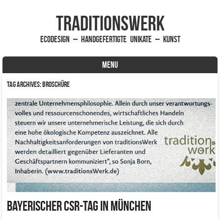
traditionsWerk
EcoDesign – handgefertigte Unikate – Kunst
MENU
Skip to content
Tag Archives:
Broschüre
Bayerischer CSR-Tag in München