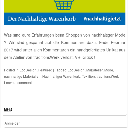
Was sind eure Erfahrungen beim Shoppen von nachhaltiger Mode
? Wir sind gespannt auf die Kommentare dazu. Ende Februar
2017 wird unter allen Kommentaren ein handgefertigtes Unikat aus
dem
Atelier von traditionsWerk
verlost. Viel Glück !
Posted in
EcoDesign
,
Featured
|
Tagged
EcoDesign
,
Maßatelier
,
Mode
,
nachhaltige Materialien
,
Nachhaltiger Warenkorb
,
Textilien
,
traditionsWerk
|
Leave a comment
Meta
Anmelden