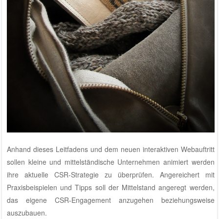
Anhand dieses Leitfadens und dem neuen interaktiven Webauftritt
sollen kleine und mittelständische Unternehmen animiert werden
ihre aktuelle CSR-Strategie zu überprüfen. Angereichert mit
Praxisbeispielen und Tipps soll der Mittelstand angeregt werden,
das eigene CSR-Engagement anzugehen beziehungsweise
auszubauen.