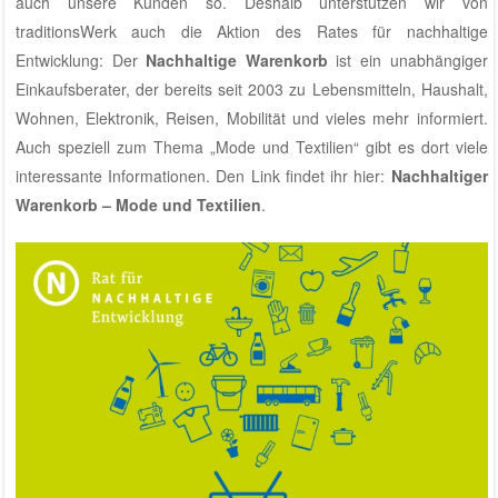
auch unsere Kunden so. Deshalb unterstützen wir von
traditionsWerk
auch die Aktion des Rates für nachhaltige
Entwicklung: Der
Nachhaltige Warenkorb
ist ein unabhängiger
Einkaufsberater, der bereits seit 2003 zu Lebensmitteln, Haushalt,
Wohnen, Elektronik, Reisen, Mobilität und vieles mehr informiert.
Auch speziell zum Thema „Mode und Textilien“ gibt es dort viele
interessante Informationen. Den Link findet ihr hier:
Nachhaltiger
Warenkorb – Mode und Textilien
.