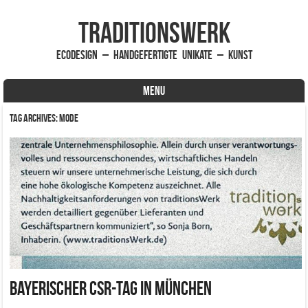
traditionsWerk
EcoDesign – handgefertigte Unikate – Kunst
MENU
Skip to content
Tag Archives:
Mode
Bayerischer CSR-Tag in München