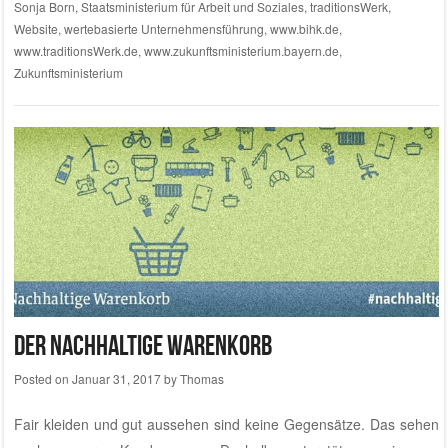
Sonja Born
,
Staatsministerium für Arbeit und Soziales
,
traditionsWerk
,
Website
,
wertebasierte Unternehmensführung
,
www.bihk.de
,
www.traditionsWerk.de
,
www.zukunftsministerium.bayern.de
,
Zukunftsministerium
Der nachhaltige Warenkorb
Posted on
Januar 31, 2017
by
Thomas
Fair kleiden und gut aussehen sind keine Gegensätze. Das sehen