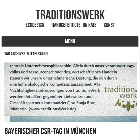
traditionsWerk
EcoDesign – handgefertigte Unikate – Kunst
MENU
Skip to content
Tag Archives:
Mittelstand
Bayerischer CSR-Tag in München