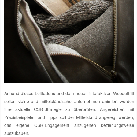
Anhand dieses Leitfadens und dem neuen interaktiven Webauftritt
sollen kleine und mittelständische Unternehmen animiert werden
ihre aktuelle CSR-Strategie zu überprüfen. Angereichert mit
Praxisbeispielen und Tipps soll der Mittelstand angeregt werden,
das eigene CSR-Engagement anzugehen beziehungsweise
auszubauen.