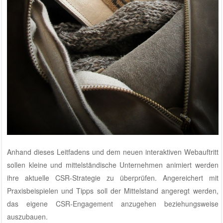
Anhand dieses Leitfadens und dem neuen interaktiven Webauftritt
sollen kleine und mittelständische Unternehmen animiert werden
ihre aktuelle CSR-Strategie zu überprüfen. Angereichert mit
Praxisbeispielen und Tipps soll der Mittelstand angeregt werden,
das eigene CSR-Engagement anzugehen beziehungsweise
auszubauen.