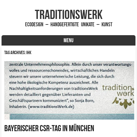
traditionsWerk
EcoDesign – handgefertigte Unikate – Kunst
MENU
Skip to content
Tag Archives:
IHK
Bayerischer CSR-Tag in München