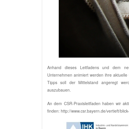
Anhand dieses Leitfadens und dem neuen
Unternehmen animiert werden ihre aktuelle 
Tipps soll der Mittelstand angeregt w
auszubauen.
An dem CSR-Praxisleitfaden haben wir akt
finden:
http://www.csr.bayern.de/vertieft/bli