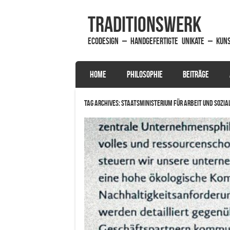
traditionsWerk
EcoDesign – handgefertigte Unikate – Kun
SKIP TO CONTENT
HOME
PHILOSOPHIE
BEITRÄGE
Menu
Tag Archives:
Staatsministerium für Arbeit und Sozia