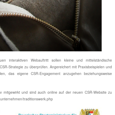
 interaktiven Webauftritt sollen kleine und mittelständische
CSR-Strategie zu überprüfen. Angereichert mit Praxisbeispielen und
erden, das eigene CSR-Engagement anzugehen beziehungsweise
iv mitgewirkt und sind auch online auf der neuen CSR-Website zu
ck-unternehmen/traditionswerk.php