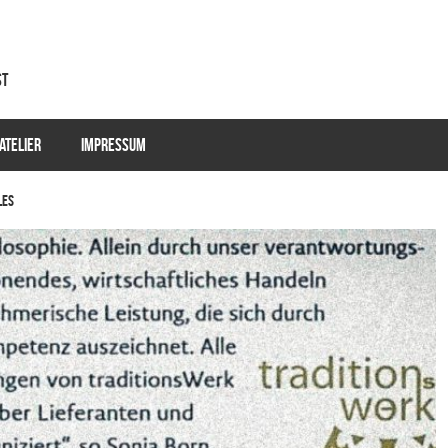
st
ATELIER
IMPRESSUM
les