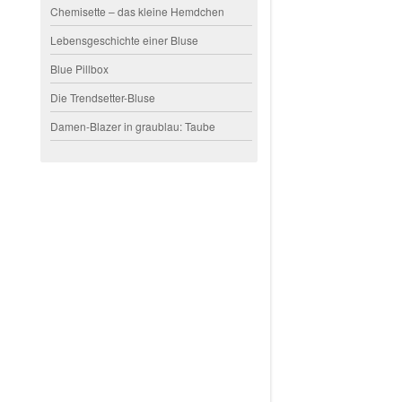
Chemisette – das kleine Hemdchen
Lebensgeschichte einer Bluse
Blue Pillbox
Die Trendsetter-Bluse
Damen-Blazer in graublau: Taube