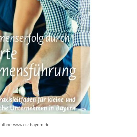
rufbar:
www.csr.bayern.de
.