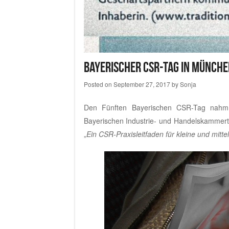
Bayerischer CSR-Tag in Münche
Posted on
September 27, 2017
by
Sonja
Den Fünften Bayerischen CSR-Tag nahm B
Bayerischen Industrie- und Handelskammert
„
Ein CSR-Praxisleitfaden für kleine und mit