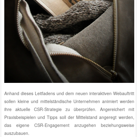
Anhand dieses Leitfadens und dem neuen interaktiven Webauftritt
sollen kleine und mittelständische Unternehmen animiert werden
ihre aktuelle CSR-Strategie zu überprüfen. Angereichert mit
Praxisbeispielen und Tipps soll der Mittelstand angeregt werden,
das eigene CSR-Engagement anzugehen beziehungsweise
auszubauen.