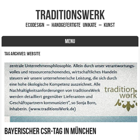
traditionsWerk
EcoDesign – handgefertigte Unikate – Kunst
MENU
Skip to content
Tag Archives:
Website
Bayerischer CSR-Tag in München