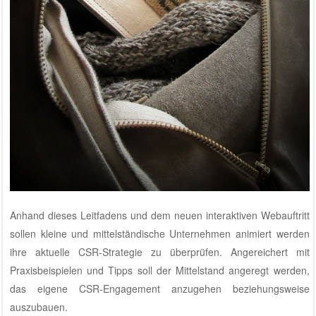
Anhand dieses Leitfadens und dem neuen interaktiven Webauftritt
sollen kleine und mittelständische Unternehmen animiert werden
ihre aktuelle CSR-Strategie zu überprüfen. Angereichert mit
Praxisbeispielen und Tipps soll der Mittelstand angeregt werden,
das eigene CSR-Engagement anzugehen beziehungsweise
auszubauen.