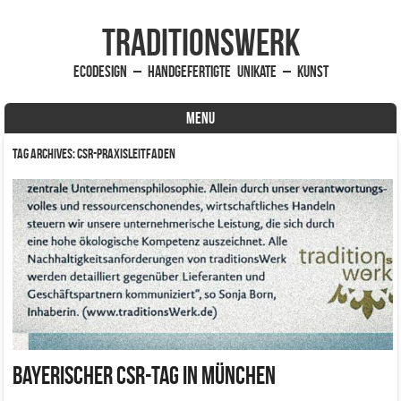
traditionsWerk
EcoDesign – handgefertigte Unikate – Kunst
MENU
Skip to content
Tag Archives:
CSR-Praxisleitfaden
Bayerischer CSR-Tag in München