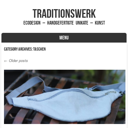
traditionsWerk
EcoDesign – handgefertigte Unikate – Kunst
MENU
Skip to content
Category Archives:
Taschen
←
Older posts
Post navigation