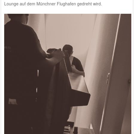
Lounge auf dem Münchner Flughafen gedreht wird.