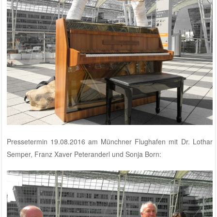
Pressetermin 19.08.2016 am Münchner Flughafen mit Dr. Lothar
Semper, Franz Xaver Peteranderl und Sonja Born: