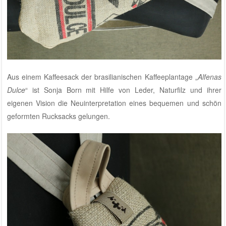
Aus einem Kaffeesack der brasilianischen Kaffeeplantage „
Alfenas
Dulce
“ ist Sonja Born mit Hilfe von Leder, Naturfilz und ihrer
eigenen Vision die Neuinterpretation eines bequemen und schön
geformten Rucksacks gelungen.