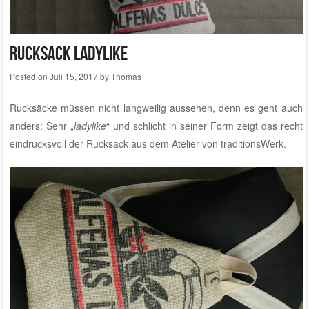
Rucksack ladylike
Posted on
Juli 15, 2017
by
Thomas
Rucksäcke müssen nicht langweilig aussehen, denn es geht auch
anders: Sehr „
ladylike
“ und schlicht in seiner Form zeigt das recht
eindrucksvoll der Rucksack aus dem
Atelier von traditionsWerk
.