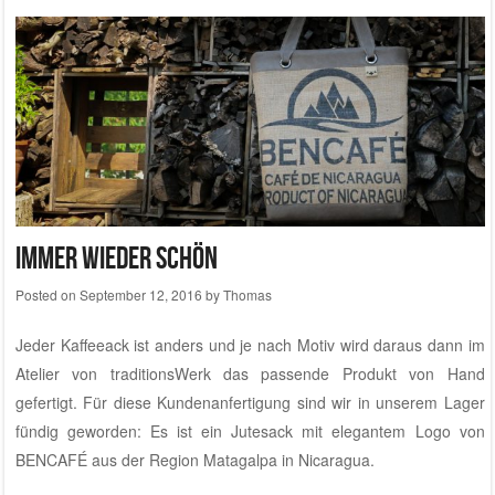
Immer wieder schön
Posted on
September 12, 2016
by
Thomas
Jeder Kaffeeack ist anders und je nach Motiv wird daraus dann im
Atelier von traditionsWerk
das passende Produkt von Hand
gefertigt. Für diese Kundenanfertigung sind wir in unserem Lager
fündig geworden: Es ist ein Jutesack mit elegantem Logo von
BENCAFÉ
aus der Region Matagalpa in Nicaragua.