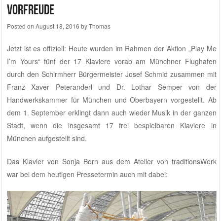
Vorfreude
Posted on
August 18, 2016
by
Thomas
Jetzt ist es offiziell: Heute wurden im Rahmen der Aktion „Play Me
I’m Yours“ fünf der 17 Klaviere vorab am Münchner Flughafen
durch den Schirmherr Bürgermeister Josef Schmid zusammen mit
Franz Xaver Peteranderl und Dr. Lothar Semper von der
Handwerkskammer für München und Oberbayern vorgestellt. Ab
dem 1. September erklingt dann auch wieder Musik in der ganzen
Stadt, wenn die insgesamt 17 frei bespielbaren Klaviere in
München aufgestellt sind.
Das Klavier von Sonja Born aus dem
Atelier von traditionsWerk
war bei dem heutigen Pressetermin auch mit dabei: