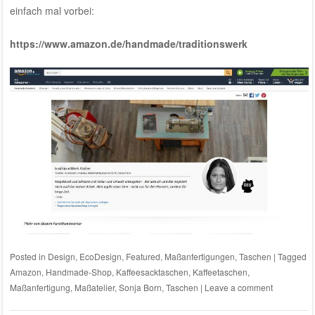
einfach mal vorbei:
https://www.amazon.de/handmade/traditionswerk
Posted in
Design
,
EcoDesign
,
Featured
,
Maßanfertigungen
,
Taschen
|
Tagged
Amazon
,
Handmade-Shop
,
Kaffeesacktaschen
,
Kaffeetaschen
,
Maßanfertigung
,
Maßatelier
,
Sonja Born
,
Taschen
|
Leave a comment