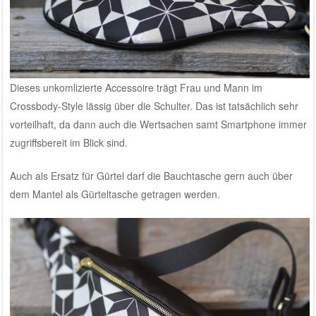
Dieses unkomlizierte Accessoire trägt Frau und Mann im
Crossbody-Style lässig über die Schulter. Das ist tatsächlich sehr
vorteilhaft, da dann auch die Wertsachen samt Smartphone immer
zugriffsbereit im Blick sind.
Auch als Ersatz für Gürtel darf die Bauchtasche gern auch über
dem Mantel als Gürteltasche getragen werden.