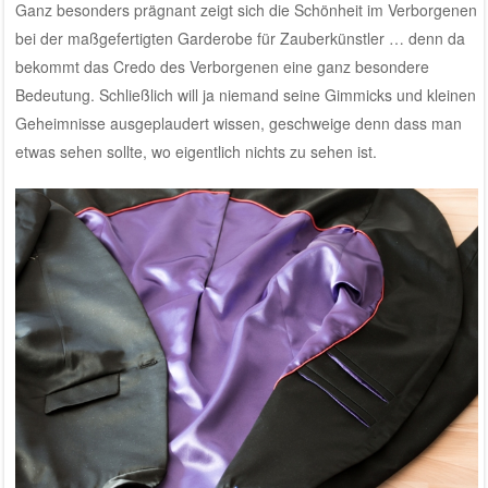
Ganz besonders prägnant zeigt sich die Schönheit im Verborgenen
bei der maßgefertigten Garderobe für Zauberkünstler … denn da
bekommt das Credo des Verborgenen eine ganz besondere
Bedeutung. Schließlich will ja niemand seine Gimmicks und kleinen
Geheimnisse ausgeplaudert wissen, geschweige denn dass man
etwas sehen sollte, wo eigentlich nichts zu sehen ist.