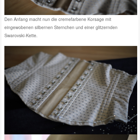
Den Anfang macht nun die cremefarbene Korsage mit
eingewobenen silbernen Sternchen und einer glitzernden
Swarovski-Kette.