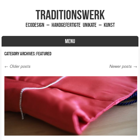
traditionsWerk
EcoDesign – handgefertigte Unikate – Kunst
MENU
Skip to content
Category Archives:
Featured
←
Older posts
Newer posts
→
Post navigation