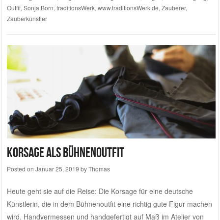
Outfit
,
Sonja Born
,
traditionsWerk
,
www.traditionsWerk.de
,
Zauberer
,
Zauberkünstler
Korsage als Bühnenoutfit
Posted on
Januar 25, 2019
by
Thomas
Heute geht sie auf die Reise: Die Korsage für eine deutsche
Künstlerin, die in dem Bühnenoutfit eine richtig gute Figur machen
wird. Handvermessen und handgefertigt auf Maß im Atelier von