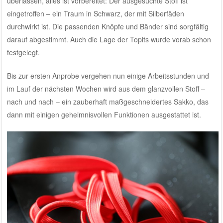
überlassen, alles ist vorbereitet: Der ausgesuchte Stoff ist
eingetroffen – ein Traum in Schwarz, der mit Silberfäden
durchwirkt ist. Die passenden Knöpfe und Bänder sind sorgfältig
darauf abgestimmt. Auch die Lage der Topits wurde vorab schon
festgelegt.
Bis zur ersten Anprobe vergehen nun einige Arbeitsstunden und
im Lauf der nächsten Wochen wird aus dem glanzvollen Stoff –
nach und nach – ein zauberhaft maßgeschneidertes Sakko, das
dann mit einigen geheimnisvollen Funktionen ausgestattet ist.